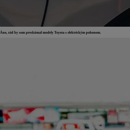
Áno, rád by som preskúmal modely Toyota s elektrickým pohonom.