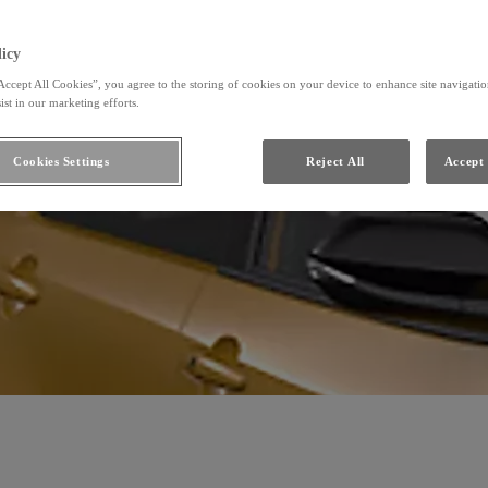
icy
Accept All Cookies”, you agree to the storing of cookies on your device to enhance site navigation
ist in our marketing efforts.
Cookies Settings
Reject All
Accept 