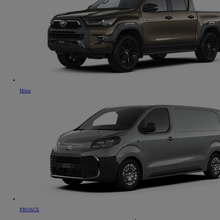
Hilux
PROACE