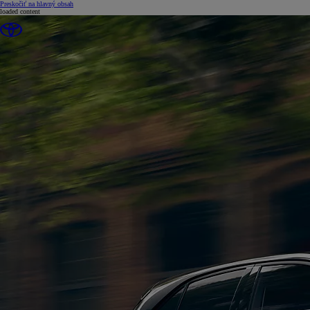
(Press Enter)
Preskočiť na hlavný obsah
loaded content