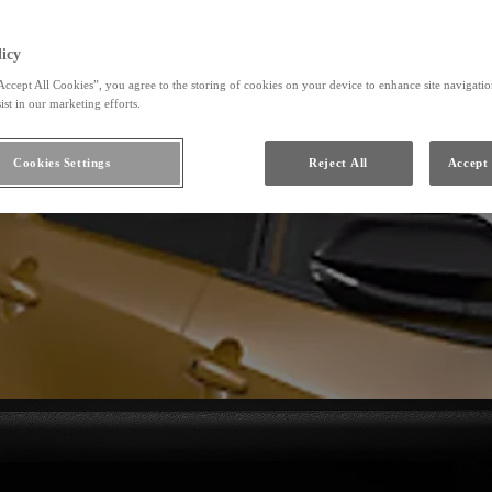
icy
Accept All Cookies”, you agree to the storing of cookies on your device to enhance site navigation
ist in our marketing efforts.
Cookies Settings
Reject All
Accept 