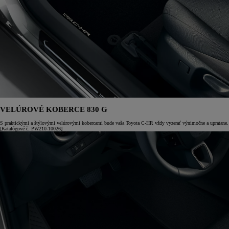
VELÚROVÉ KOBERCE 830 G
S praktickými a štýlovými velúrovými kobercami bude vaša Toyota C-HR vždy vyzerať výnimočne a upratane.
[Katalógové č. PW210-10026]