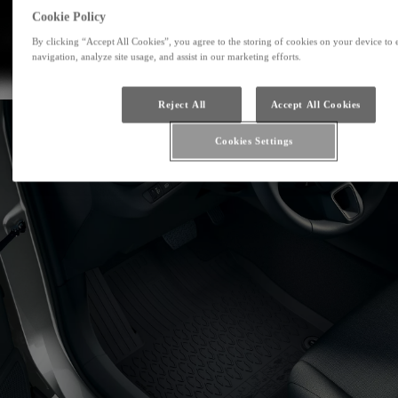
Cookie Policy
By clicking “Accept All Cookies”, you agree to the storing of cookies on your device to 
navigation, analyze site usage, and assist in our marketing efforts.
Reject All
Accept All Cookies
Cookies Settings