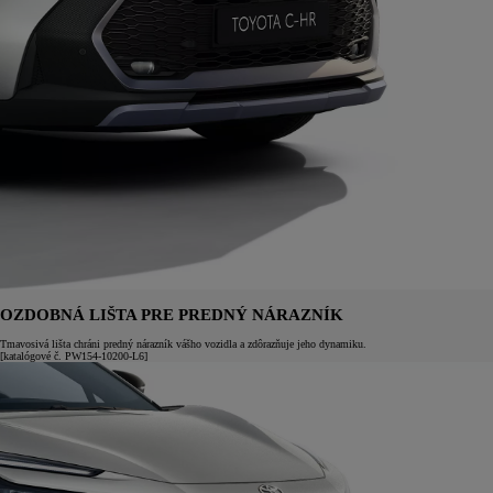
OZDOBNÁ LIŠTA PRE PREDNÝ NÁRAZNÍK
Tmavosivá lišta chráni predný nárazník vášho vozidla a zdôrazňuje jeho dynamiku.
[katalógové č. PW154-10200-L6]