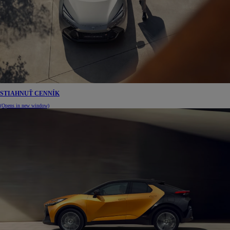
STIAHNUŤ CENNÍK
(Opens in new window)