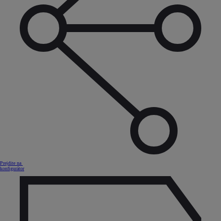
Prejdite na
konfigurátor