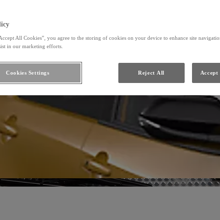
icy
Accept All Cookies”, you agree to the storing of cookies on your device to enhance site navigation
ist in our marketing efforts.
Cookies Settings
Reject All
Accept 