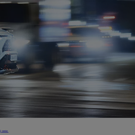
 ceste.