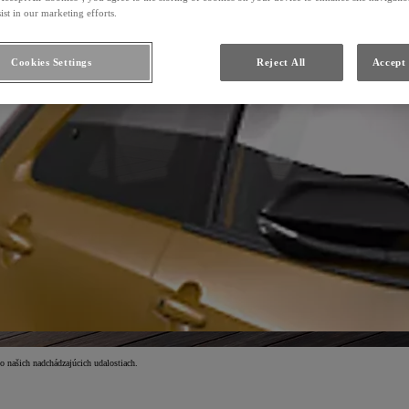
ist in our marketing efforts.
Cookies Settings
Reject All
Accept 
o našich nadchádzajúcich udalostiach.