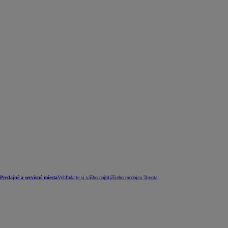
Predajné a servisné miesta
Vyhľadajte si vášho najbližšieho predajcu Toyota