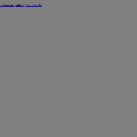
Testovacia jazda
Vyplňte formulár