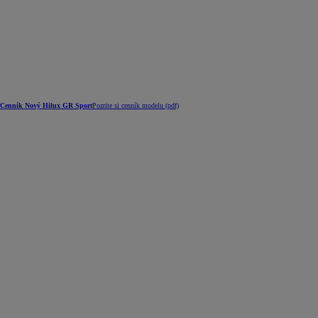
Cenník Nový Hilux GR Sport
Pozrite si cenník modelu (pdf)