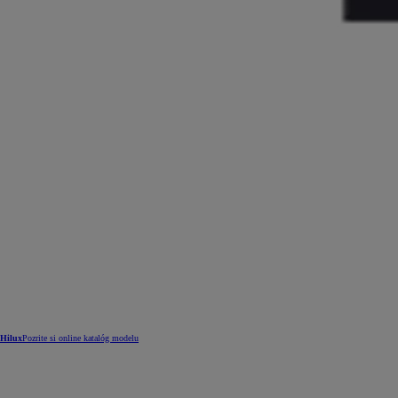
Hilux
Pozrite si online katalóg modelu