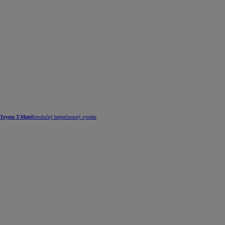
Toyota T-Mate
Revolučný bezpečnostný systém