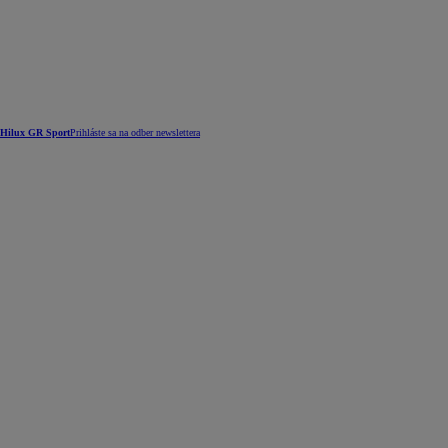
Hilux GR Sport
Prihláste sa na odber newslettera